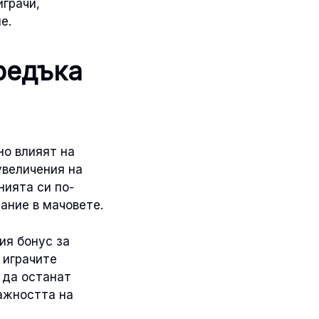
играчи,
е.
редъка
но влияят на
 увеличения на
нията си по-
ание в мачовете.
ия бонус за
 играчите
 да останат
важността на