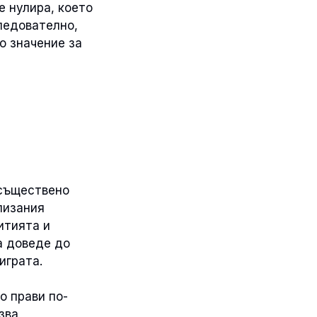
е нулира, което
ледователно,
о значение за
 съществено
лизания
итията и
а доведе до
играта.
о прави по-
зва