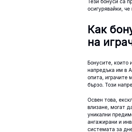
Тези бонуси са п
осигурявайки, че
Как бон
на игра
Бонусите, които 
напредъка им в Ar
опита, играчите 
бързо. Този напр
Освен това, екск
влизане, могат д
уникални предимс
ангажирани и инв
системата за дне