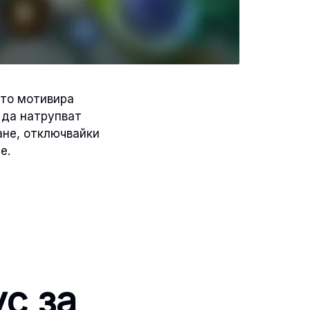
ято мотивира
т да натрупват
ане, отключвайки
е.
с за