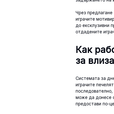
Чрез предлагане 
играчите мотивир
до ексклузивни п
отдадените играч
Как раб
за влиз
Системата за дне
играчите печелят
последователно, 
може да донесе 
предостави по-ц