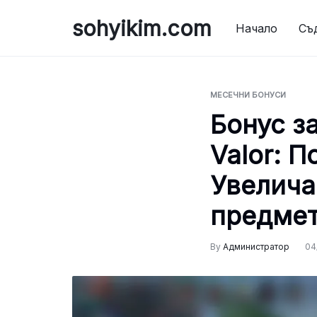
Skip
sohyikim.com
to
Начало
Съ
content
МЕСЕЧНИ БОНУСИ
Бонус з
Valor: 
Увелича
предме
By
Администратор
04