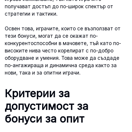
получават достъп до по-широк спектър от
стратегии и тактики.
Освен това, играчите, които се възползват от
тези бонуси, могат да се окажат по-
конкурентоспособни в мачовете, тъй като по-
високите нива често корелират с по-добро
оборудване и умения. Това може да създаде
по-ангажираща и динамична среда както за
нови, така и за опитни играчи.
Критерии за
допустимост за
бонуси за опит