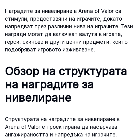
Наградите за нивелиране в Arena of Valor са
стимули, предоставяни на играчите, докато
напредват през различни нива на играчите. Тези
награди могат да включват валута в играта,
герои, скинове и други ценни предмети, които
подобряват игровото изживяване.
Обзор на структурата
на наградите за
нивелиране
Структурата на наградите за нивелиране в
Arena of Valor е проектирана да насърчава
ангажираността и напредъка на играчите.