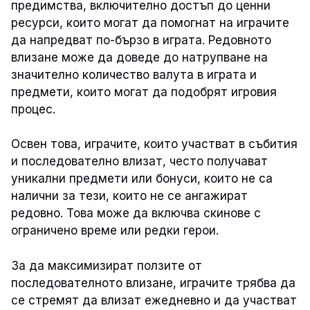
предимства, включително достъп до ценни
ресурси, които могат да помогнат на играчите
да напредват по-бързо в играта. Редовното
влизане може да доведе до натрупване на
значително количество валута в играта и
предмети, които могат да подобрят игровия
процес.
Освен това, играчите, които участват в събития
и последователно влизат, често получават
уникални предмети или бонуси, които не са
налични за тези, които не се ангажират
редовно. Това може да включва скинове с
ограничено време или редки герои.
За да максимизират ползите от
последователното влизане, играчите трябва да
се стремят да влизат ежедневно и да участват